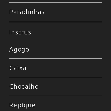
Paradinhas
Instrus
Agogo
Caïxa
Chocalho
Repique